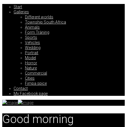
Start
Galleries
Different worlds
Township South Africa
Animals
Form Träning
Sports
Vehicles
Wedding
Portrait
Model
Horror
Nature
Commercial
Cities
Fimpa spice
Contact
My Facebook page
Good morning